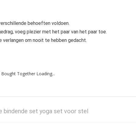
verschillende behoeften voldoen.
gedrag, voeg plezier met het paar van het paar toe.
e verlangen om nooit te hebben gedacht.
 Bought Together Loading...
e bindende set yoga set voor stel