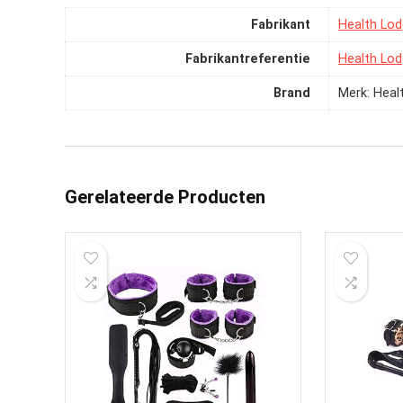
Fabrikant
‎Health Lo
Fabrikantreferentie
‎Health Lo
Brand
Merk: Heal
Gerelateerde Producten