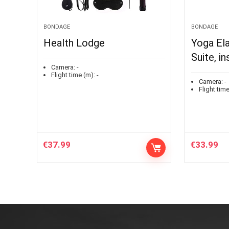
BONDAGE
BONDAGE
Health Lodge
Yoga El
Suite, in
Camera:
-
Flight time (m):
-
Camera:
-
Flight time
€
37.99
€
33.99