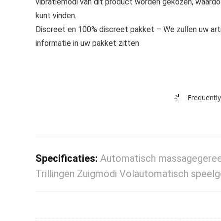
vibratiemodi van dit product worden gekozen, waardoor
kunt vinden.
Discreet en 100% discreet pakket – We zullen uw artik
informatie in uw pakket zitten
Frequently
Specificaties:
Automatisch massagegeree
Trillingen Zuigmodi Volautomatisch speel