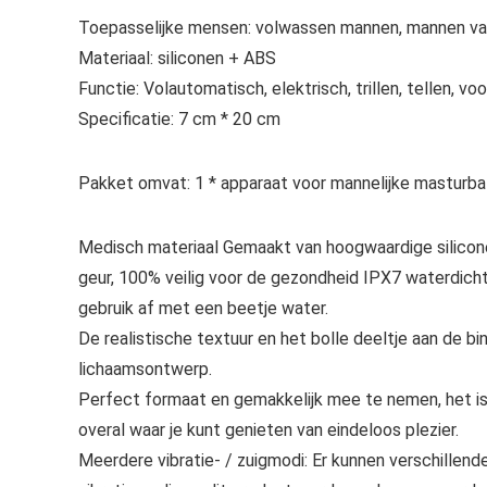
Toepasselijke mensen: volwassen mannen, mannen van
Materiaal: siliconen + ABS
Functie: Volautomatisch, elektrisch, trillen, tellen, vo
Specificatie: 7 cm * 20 cm
Pakket omvat: 1 * apparaat voor mannelijke masturba
Medisch materiaal Gemaakt van hoogwaardige silico
geur, 100% veilig voor de gezondheid IPX7 waterdicht
gebruik af met een beetje water.
De realistische textuur en het bolle deeltje aan de b
lichaamsontwerp.
Perfect formaat en gemakkelijk mee te nemen, het is o
overal waar je kunt genieten van eindeloos plezier.
Meerdere vibratie- / zuigmodi: Er kunnen verschille