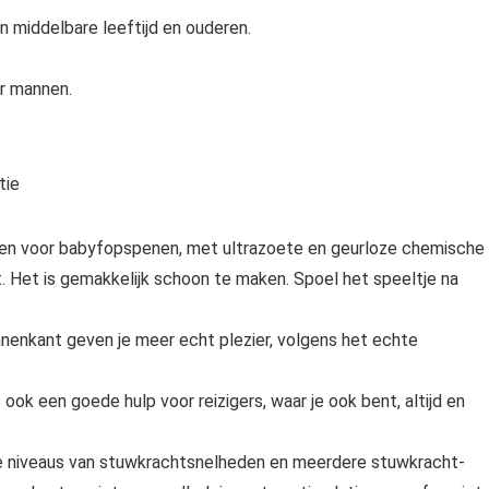
 middelbare leeftijd en ouderen.
or mannen.
tie
nen voor babyfopspenen, met ultrazoete en geurloze chemische
. Het is gemakkelijk schoon te maken. Spoel het speeltje na
innenkant geven je meer echt plezier, volgens het echte
ok een goede hulp voor reizigers, waar je ook bent, altijd en
nde niveaus van stuwkrachtsnelheden en meerdere stuwkracht-