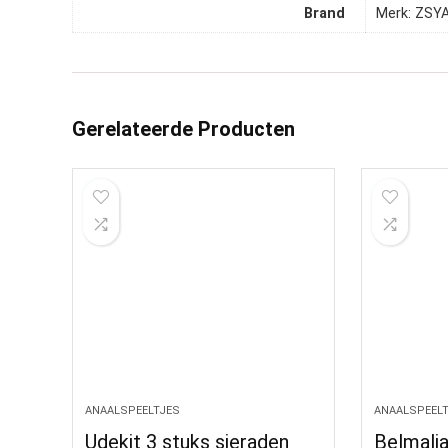
Brand
Merk: ZSY
Gerelateerde Producten
ANAALSPEELTJES
ANAALSPEEL
Udekit 3 stuks sieraden
Belmalia