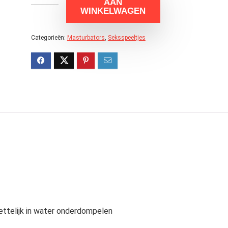
AAN
WINKELWAGEN
Categorieën:
Masturbators
,
Seksspeeltjes
ettelijk in water onderdompelen