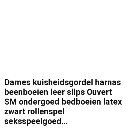
Dames kuisheidsgordel harnas
beenboeien leer slips Ouvert
SM ondergoed bedboeien latex
zwart rollenspel
seksspeelgoed…