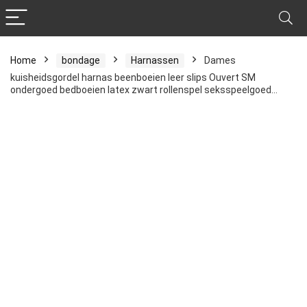
Home
bondage
Harnassen
Dames
kuisheidsgordel harnas beenboeien leer slips Ouvert SM
ondergoed bedboeien latex zwart rollenspel seksspeelgoed…