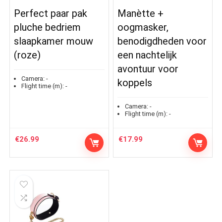
Perfect paar pak
Manètte +
pluche bedriem
oogmasker,
slaapkamer mouw
benodigdheden voor
(roze)
een nachtelijk
avontuur voor
Camera:
-
koppels
Flight time (m):
-
Camera:
-
Flight time (m):
-
€
26.99
€
17.99