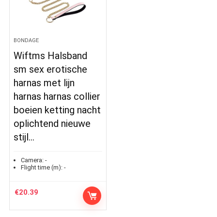
BONDAGE
Wiftms Halsband
sm sex erotische
harnas met lijn
harnas harnas collier
boeien ketting nacht
oplichtend nieuwe
stijl…
Camera:
-
Flight time (m):
-
€
20.39