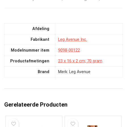
Afdeling
Fabrikant
‎Leg Avenue Inc.
Modelnummer item
‎9098-00122
Productafmetingen
‎23 x 16 x 2 cm; 70 gram
Brand
Merk: Leg Avenue
Gerelateerde Producten