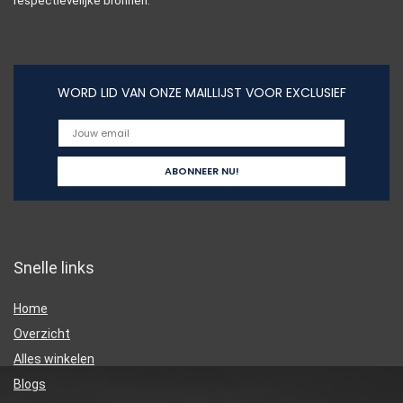
respectievelijke bronnen.
WORD LID VAN ONZE MAILLIJST VOOR EXCLUSIEF
Snelle links
Home
Overzicht
Alles winkelen
Blogs