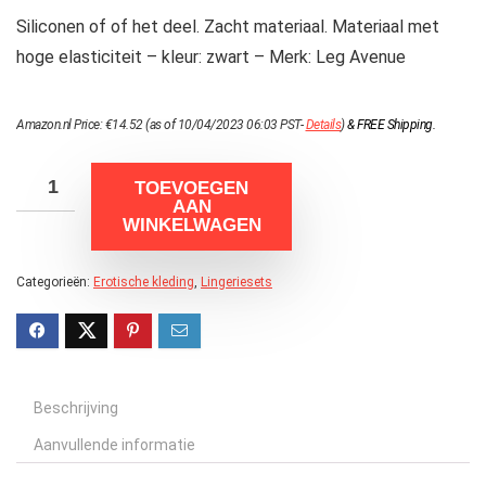
Siliconen of of het deel. Zacht materiaal. Materiaal met
hoge elasticiteit – kleur: zwart – Merk: Leg Avenue
Amazon.nl Price:
€
14.52
(as of 10/04/2023 06:03 PST-
Details
)
&
FREE Shipping
.
TOEVOEGEN
AAN
WINKELWAGEN
Categorieën:
Erotische kleding
,
Lingeriesets
Beschrijving
Aanvullende informatie