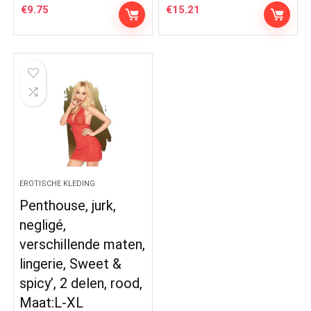
€
9.75
€
15.21
EROTISCHE KLEDING
Penthouse, jurk,
negligé,
verschillende maten,
lingerie, Sweet &
spicy’, 2 delen, rood,
Maat:L-XL