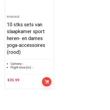
BONDAGE
10 stks sets van
slaapkamer sport
heren- en dames
yoga-accessoires
(rood)
Camera:
-
Flight time (m):
-
€
35.99