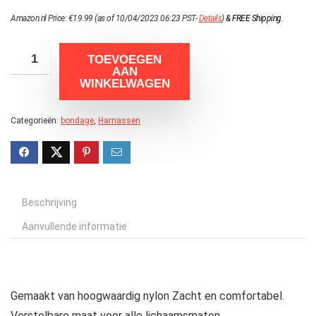
Amazon.nl Price:
€
19.99
(as of 10/04/2023 06:23 PST-
Details
)
&
FREE Shipping
.
TOEVOEGEN
AAN
WINKELWAGEN
Categorieën:
bondage
,
Harnassen
Beschrijving
Aanvullende informatie
Gemaakt van hoogwaardig nylon Zacht en comfortabel.
Verstelbare maat voor alle lichaamsmaten..