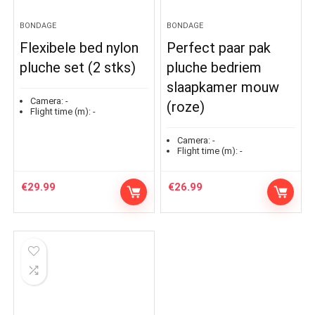
BONDAGE
BONDAGE
Flexibele bed nylon
Perfect paar pak
pluche set (2 stks)
pluche bedriem
slaapkamer mouw
Camera:
-
(roze)
Flight time (m):
-
Camera:
-
Flight time (m):
-
€
29.99
€
26.99