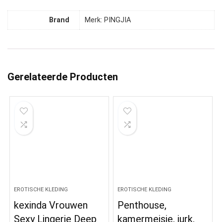
Brand
Merk: PINGJIA
Gerelateerde Producten
EROTISCHE KLEDING
EROTISCHE KLEDING
kexinda Vrouwen
Penthouse,
Sexy Lingerie Deep
kamermeisje, jurk,