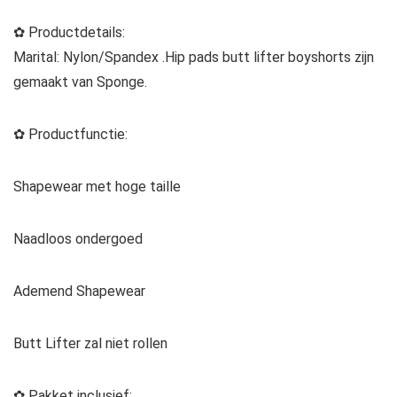
✿ Productdetails:
Marital: Nylon/Spandex .Hip pads butt lifter boyshorts zijn
gemaakt van Sponge.
✿ Productfunctie:
Shapewear met hoge taille
Naadloos ondergoed
Ademend Shapewear
Butt Lifter zal niet rollen
✿ Pakket inclusief: