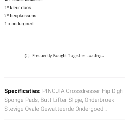
1* kleur doos.
2* heupkussens.
1 x ondergoed.
Frequently Bought Together Loading...
Specificaties:
PINGJIA Crossdresser Hip Digh
Sponge Pads, Butt Lifter Slipje, Onderbroek
Stevige Ovale Gewatteerde Ondergoed…