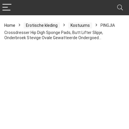
Home
Erotische kleding
Kostuums
PINGJIA
Crossdresser Hip Digh Sponge Pads, Butt Lifter Slipje,
Onderbroek Stevige Ovale Gewatteerde Ondergoed…