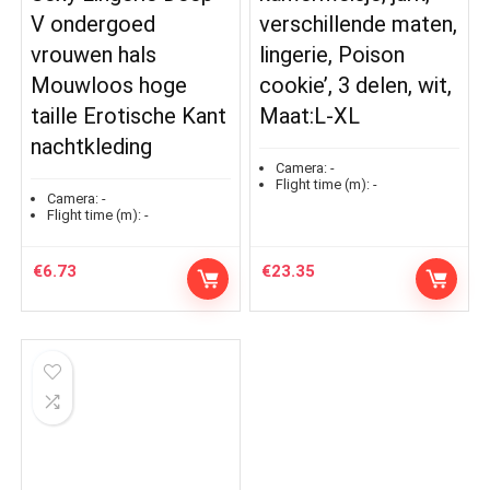
V ondergoed
verschillende maten,
vrouwen hals
lingerie, Poison
Mouwloos hoge
cookie’, 3 delen, wit,
taille Erotische Kant
Maat:L-XL
nachtkleding
Camera:
-
Flight time (m):
-
Camera:
-
Flight time (m):
-
€
6.73
€
23.35