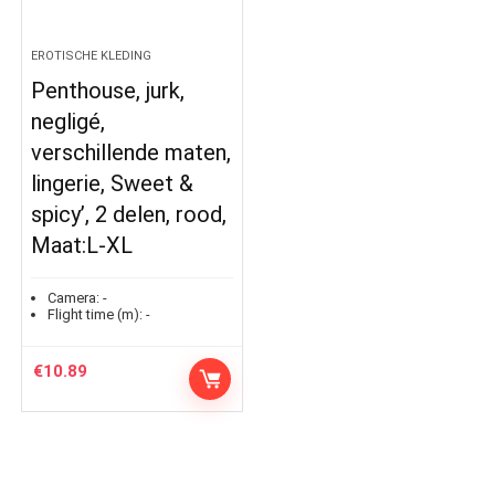
EROTISCHE KLEDING
Penthouse, jurk,
negligé,
verschillende maten,
lingerie, Sweet &
spicy’, 2 delen, rood,
Maat:L-XL
Camera:
-
Flight time (m):
-
€
10.89