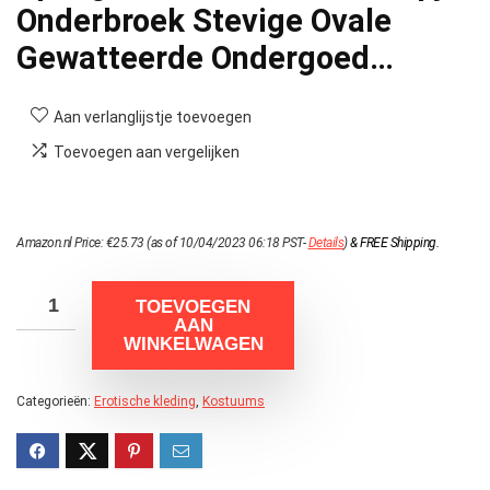
Onderbroek Stevige Ovale
Gewatteerde Ondergoed…
Aan verlanglijstje toevoegen
Toevoegen aan vergelijken
Amazon.nl Price:
€
25.73
(as of 10/04/2023 06:18 PST-
Details
)
&
FREE Shipping
.
TOEVOEGEN
AAN
WINKELWAGEN
Categorieën:
Erotische kleding
,
Kostuums