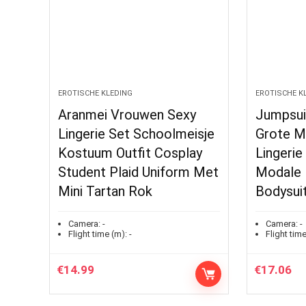
EROTISCHE KLEDING
EROTISCHE K
Aranmei Vrouwen Sexy
Jumpsui
Lingerie Set Schoolmeisje
Grote M
Kostuum Outfit Cosplay
Lingeri
Student Plaid Uniform Met
Modale 
Mini Tartan Rok
Bodysui
Camera:
-
Camera:
-
Flight time (m):
-
Flight time
€
14.99
€
17.06