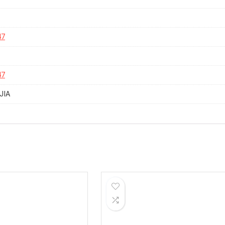
47
47
JIA