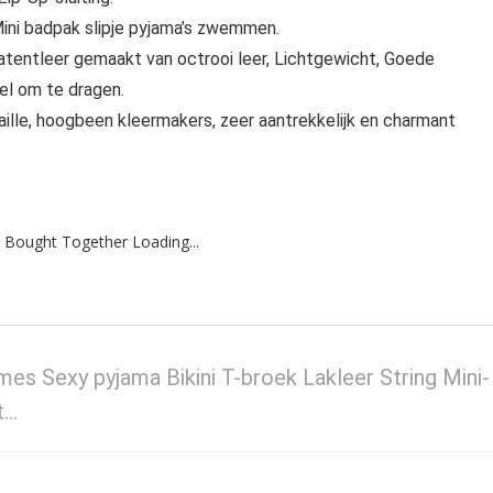
ini badpak slipje pyjama’s zwemmen.
Patentleer gemaakt van octrooi leer, Lichtgewicht, Goede
bel om te dragen.
taille, hoogbeen kleermakers, zeer aantrekkelijk en charmant
 Bought Together Loading...
es Sexy pyjama Bikini T-broek Lakleer String Mini-
t…