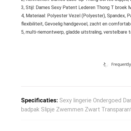
3, Stijl: Dames Sexy Patent Lederen Thong T broek M
4, Materiaal: Polyester Vezel (Polyester), Spandex, 
flexibiliteit, Gevoelig handgevoel, zacht en comforta
5, multi-riemontwerp, gladde uitstraling, verstelbare 
Frequently
Specificaties:
Sexy lingerie Ondergoed Dam
badpak Slipje Zwemmen Zwart Transparan