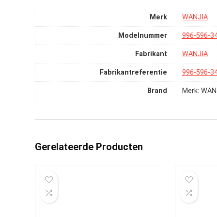
Merk
‎WANJIA
Modelnummer
‎996-596-3
Fabrikant
‎WANJIA
Fabrikantreferentie
‎996-596-3
Brand
Merk: WAN
Gerelateerde Producten