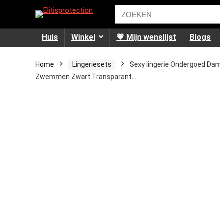
Huis
Winkel
💗 Mijn wenslijst
Blogs
Home
Lingeriesets
Sexy lingerie Ondergoed Dame
Zwemmen Zwart Transparant…