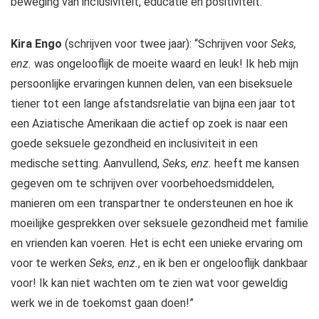
beweging van inclusiviteit, educatie en positiviteit.”
Kira Engo
(schrijven voor twee jaar): “Schrijven voor
Seks,
enz.
was ongelooflijk de moeite waard en leuk! Ik heb mijn
persoonlijke ervaringen kunnen delen, van een biseksuele
tiener tot een lange afstandsrelatie van bijna een jaar tot
een Aziatische Amerikaan die actief op zoek is naar een
goede seksuele gezondheid en inclusiviteit in een
medische setting. Aanvullend,
Seks, enz.
heeft me kansen
gegeven om te schrijven over voorbehoedsmiddelen,
manieren om een ​​transpartner te ondersteunen en hoe ik
moeilijke gesprekken over seksuele gezondheid met familie
en vrienden kan voeren. Het is echt een unieke ervaring om
voor te werken
Seks, enz.
, en ik ben er ongelooflijk dankbaar
voor! Ik kan niet wachten om te zien wat voor geweldig
werk we in de toekomst gaan doen!”