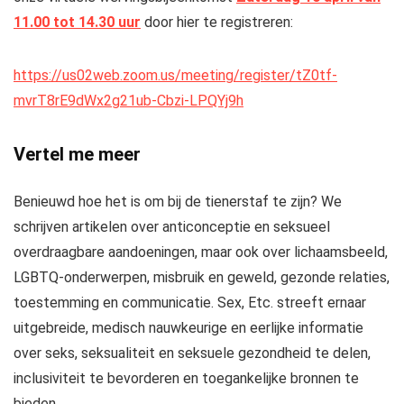
11.00 tot 14.30 uur
door hier te registreren:
https://us02web.zoom.us/meeting/register/tZ0tf-
mvrT8rE9dWx2g21ub-Cbzi-LPQYj9h
Vertel me meer
Benieuwd hoe het is om bij de tienerstaf te zijn? We
schrijven artikelen over anticonceptie en seksueel
overdraagbare aandoeningen, maar ook over lichaamsbeeld,
LGBTQ-onderwerpen, misbruik en geweld, gezonde relaties,
toestemming en communicatie. Sex, Etc. streeft ernaar
uitgebreide, medisch nauwkeurige en eerlijke informatie
over seks, seksualiteit en seksuele gezondheid te delen,
inclusiviteit te bevorderen en toegankelijke bronnen te
bieden.