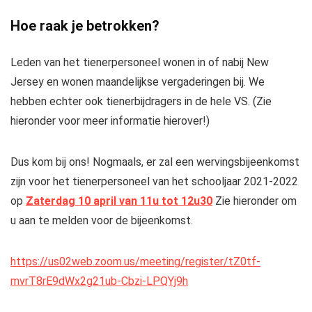
Hoe raak je betrokken?
Leden van het tienerpersoneel wonen in of nabij New
Jersey en wonen maandelijkse vergaderingen bij. We
hebben echter ook tienerbijdragers in de hele VS. (Zie
hieronder voor meer informatie hierover!)
Dus kom bij ons! Nogmaals, er zal een wervingsbijeenkomst
zijn voor het tienerpersoneel van het schooljaar 2021-2022
op
Zaterdag 10 april van 11u tot 12u30
Zie hieronder om
u aan te melden voor de bijeenkomst.
https://us02web.zoom.us/meeting/register/tZ0tf-
mvrT8rE9dWx2g21ub-Cbzi-LPQYj9h