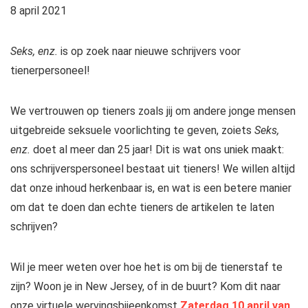
8 april 2021
Seks, enz.
is op zoek naar nieuwe schrijvers voor
tienerpersoneel!
We vertrouwen op tieners zoals jij om andere jonge mensen
uitgebreide seksuele voorlichting te geven, zoiets
Seks,
enz.
doet al meer dan 25 jaar! Dit is wat ons uniek maakt:
ons schrijverspersoneel bestaat uit tieners! We willen altijd
dat onze inhoud herkenbaar is, en wat is een betere manier
om dat te doen dan echte tieners de artikelen te laten
schrijven?
Wil je meer weten over hoe het is om bij de tienerstaf te
zijn? Woon je in New Jersey, of in de buurt? Kom dit naar
onze virtuele wervingsbijeenkomst
Zaterdag 10 april van