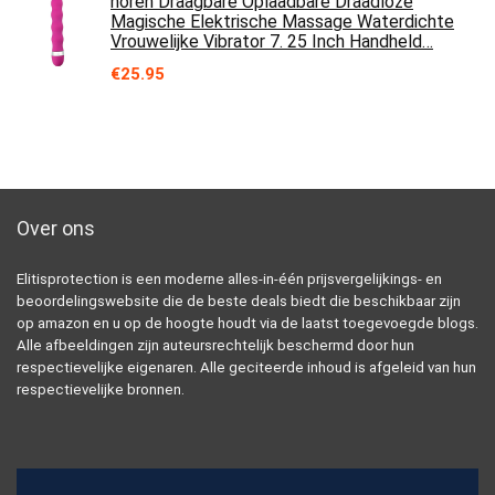
horen Draagbare Oplaadbare Draadloze
Magische Elektrische Massage Waterdichte
Vrouwelijke Vibrator 7. 25 Inch Handheld…
€
25.95
Over ons
Elitisprotection is een moderne alles-in-één prijsvergelijkings- en
beoordelingswebsite die de beste deals biedt die beschikbaar zijn
op amazon en u op de hoogte houdt via de laatst toegevoegde blogs.
Alle afbeeldingen zijn auteursrechtelijk beschermd door hun
respectievelijke eigenaren. Alle geciteerde inhoud is afgeleid van hun
respectievelijke bronnen.