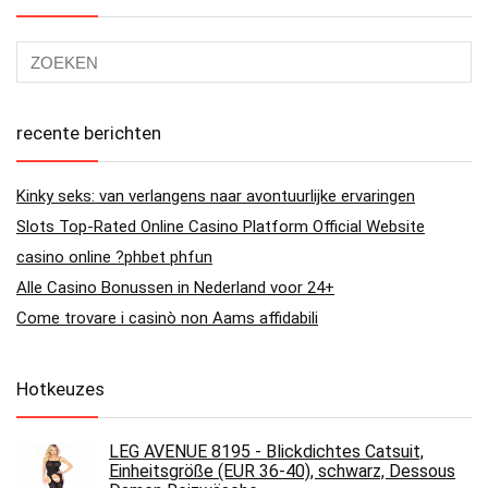
recente berichten
Kinky seks: van verlangens naar avontuurlijke ervaringen
Slots Top-Rated Online Casino Platform Official Website
casino online ?phbet phfun
Alle Casino Bonussen in Nederland voor 24+
Come trovare i casinò non Aams affidabili
Hotkeuzes
LEG AVENUE 8195 - Blickdichtes Catsuit,
Einheitsgröße (EUR 36-40), schwarz, Dessous